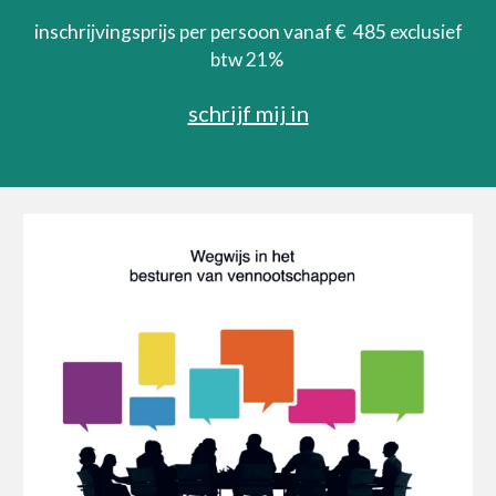
inschrijvingsprijs per persoon vanaf € 485 exclusief
btw 21%
schrijf mij in