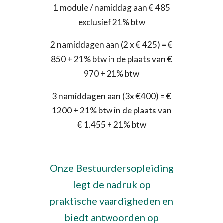
1 module / namiddag aan € 485
exclusief 21% btw
2 namiddagen aan (2 x € 425) = €
850 + 21% btw in de plaats van €
970 + 21% btw
3 namiddagen aan (3x €400) = €
1200 + 21% btw in de plaats van
€ 1.455 + 21% btw
Onze Bestuurdersopleiding
legt de nadruk op
praktische vaardigheden en
biedt antwoorden op