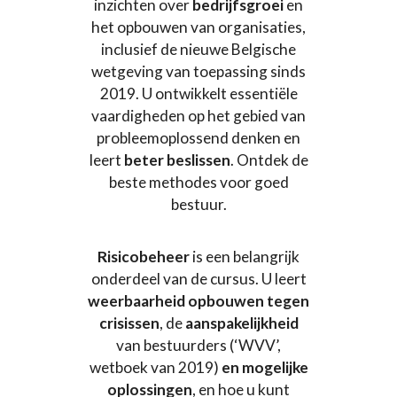
inzichten over
bedrijfsgroei
en
het opbouwen van organisaties,
inclusief de nieuwe Belgische
wetgeving van toepassing sinds
2019. U ontwikkelt essentiële
vaardigheden op het gebied van
probleemoplossend denken en
leert
beter beslissen
. Ontdek de
beste methodes voor goed
bestuur.
Risicobeheer
is een belangrijk
onderdeel van de cursus. U leert
weerbaarheid opbouwen tegen
crisissen
, de
aanspakelijkheid
van bestuurders (‘WVV’,
wetboek van 2019)
en mogelijke
oplossingen
, en hoe u kunt