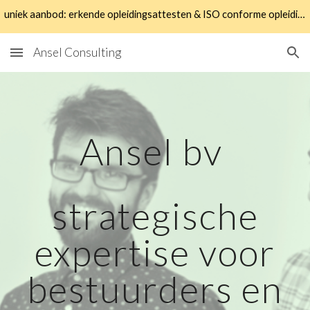
uniek aanbod: erkende opleidingsattesten & ISO conforme opleidingen
Skip to main content
Skip to navigation
Ansel Consulting
Ansel bv
strategische
expertise voor
bestuurders en