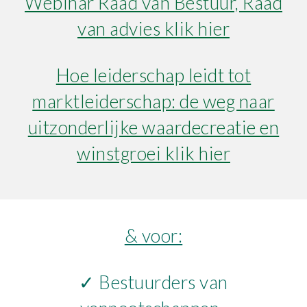
Webinar Raad van Bestuur, Raad
van advies klik hier
Hoe leiderschap leidt tot
marktleiderschap: de weg naar
uitzonderlijke waardecreatie en
winstgroei klik hier
& voor:
✓ Bestuurders van