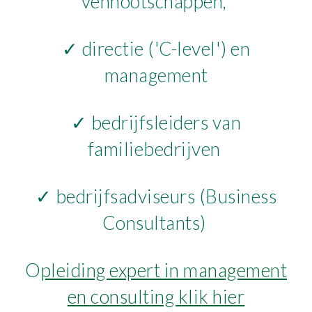
vennootschappen,
✓ directie ('C-level')
en
management
✓ bedrijfsleiders van
familiebedrijven
✓ bedrijfsadviseurs (Business
Consultants
)
O
pleiding expert in management
en consulting klik hier