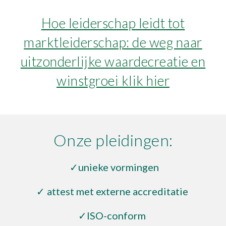
Hoe leiderschap leidt tot
marktleiderschap: de weg naar
uitzonderlijke waardecreatie en
winstgroei klik hier
O
nze
pleidingen:
✓unieke vormingen
✓
attest
met externe accreditatie
✓ISO-conform